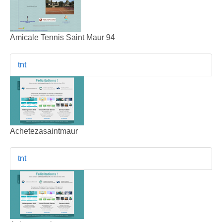
Amicale Tennis Saint Maur 94
tnt
Achetezasaintmaur
tnt