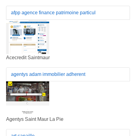
afpp agence finance patrimoine particul
Acecredit Saintmaur
agentys adam immobilier adherent
Agentys Saint Maur La Pie
art canaille