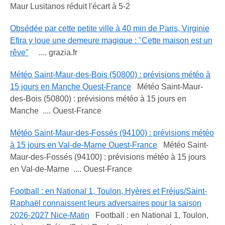
Maur Lusitanos réduit l'écart à 5-2
Obsédée par cette petite ville à 40 min de Paris, Virginie
Efira y loue une demeure magique : "Cette maison est un
rêve"
.... grazia.fr
Météo Saint-Maur-des-Bois (50800) : prévisions météo à
15 jours en Manche Ouest-France
Météo Saint-Maur-
des-Bois (50800) : prévisions météo à 15 jours en
Manche .... Ouest-France
Météo Saint-Maur-des-Fossés (94100) : prévisions météo
à 15 jours en Val-de-Marne Ouest-France
Météo Saint-
Maur-des-Fossés (94100) : prévisions météo à 15 jours
en Val-de-Marne .... Ouest-France
Football : en National 1, Toulon, Hyères et Fréjus/Saint-
Raphaël connaissent leurs adversaires pour la saison
2026-2027 Nice-Matin
Football : en National 1, Toulon,