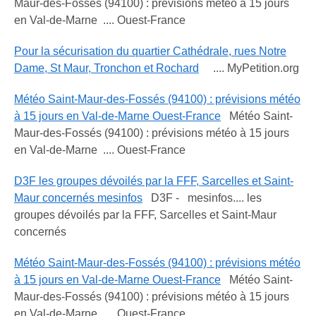
Maur-des-Fossés (94100) : prévisions météo à 15 jours
en Val-de-Marne .... Ouest-France
Pour la sécurisation du quartier Cathédrale, rues Notre
Dame, St Maur, Tronchon et Rochard
.... MyPetition.org
Météo Saint-Maur-des-Fossés (94100) : prévisions météo
à 15 jours en Val-de-Marne Ouest-France
Météo Saint-
Maur-des-Fossés (94100) : prévisions météo à 15 jours
en Val-de-Marne .... Ouest-France
D3F les groupes dévoilés par la FFF, Sarcelles et Saint-
Maur concernés mesinfos
D3F - mesinfos.... les
groupes dévoilés par la FFF, Sarcelles et Saint-Maur
concernés
Météo Saint-Maur-des-Fossés (94100) : prévisions météo
à 15 jours en Val-de-Marne Ouest-France
Météo Saint-
Maur-des-Fossés (94100) : prévisions météo à 15 jours
en Val-de-Marne .... Ouest-France