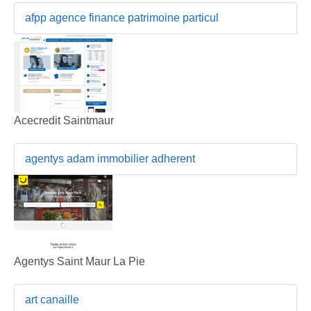
afpp agence finance patrimoine particul
Acecredit Saintmaur
agentys adam immobilier adherent
Agentys Saint Maur La Pie
art canaille