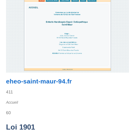
eheo-saint-maur-94.fr
411
Accueil
60
Loi 1901