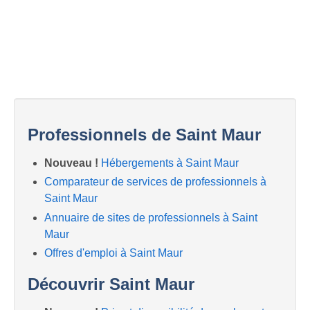
Professionnels de Saint Maur
Nouveau !
Hébergements à Saint Maur
Comparateur de services de professionnels à
Saint Maur
Annuaire de sites de professionnels à Saint
Maur
Offres d'emploi à Saint Maur
Découvrir Saint Maur