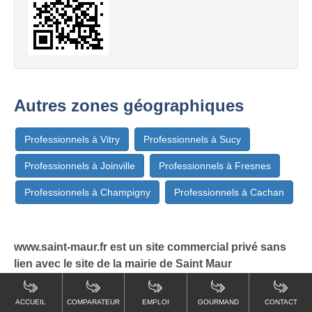
Autres zones géographiques
Professionnels à Vitry
Professionnels à Sucy
Professionnels à Joinville
Professionnels à Fresnes
Professionnels à Champigny
Professionnels à Cachan
www.saint-maur.fr est un site commercial privé sans
lien avec le site de la mairie de Saint Maur
ACCUEIL
COMPARATEUR
EMPLOI
GOURMAND
CONTACT