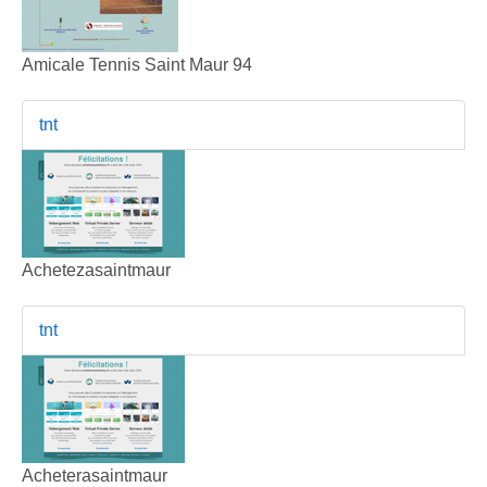
Amicale Tennis Saint Maur 94
tnt
Achetezasaintmaur
tnt
Acheterasaintmaur