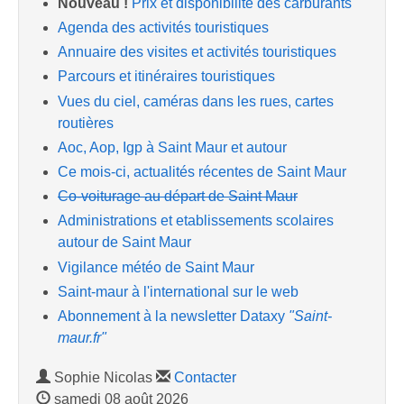
Nouveau !
Prix et disponibilité des carburants
Agenda des activités touristiques
Annuaire des visites et activités touristiques
Parcours et itinéraires touristiques
Vues du ciel, caméras dans les rues, cartes
routières
Aoc, Aop, Igp à Saint Maur et autour
Ce mois-ci, actualités récentes de Saint Maur
Co-voiturage au départ de Saint Maur
Administrations et etablissements scolaires
autour de Saint Maur
Vigilance météo de Saint Maur
Saint-maur à l'international sur le web
Abonnement à la newsletter Dataxy
"Saint-
maur.fr"
Sophie Nicolas
Contacter
samedi 08 août 2026