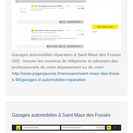
Garages automobiles réparation à Saint Maur des Fossés
(94) : trouver les numéros de téléphone et adresses des
professionnels de votre département ou de votre ...
http://www.pagesjaunes.fr/annuaire/saint-maur-des-fosse
s-94/garages-d-automobiles-reparation
Garages automobiles à Saint Maur des Fossés